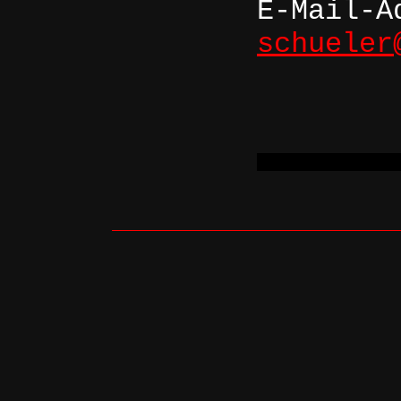
E-Mail-A
schueler